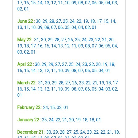
17
,
16
,
15
,
14
,
13
,
12
,
11
,
10
,
09
,
08
,
07
,
06
,
05
,
04
,
03
,
02
,
01
June 22 :
30
,
29
,
28
,
27
,
25
,
24
,
22
,
19
,
18
,
17
,
15
,
14
,
13
,
11
,
10
,
09
,
08
,
07
,
06
,
05
,
04
,
04
,
02
,
01
May 22 :
31
,
30
,
29
,
28
,
27
,
26
,
25
,
24
,
23
,
22
,
21
,
20
,
19
,
18
,
17
,
16
,
15
,
14
,
13
,
12
,
11
,
09
,
08
,
07
,
06
,
05
,
04
,
03
,
02
,
01
April 22 :
30
,
29
,
29
,
27
,
27
,
25
,
24
,
23
,
22
,
20
,
19
,
18
,
16
,
15
,
14
,
13
,
12
,
11
,
10
,
09
,
08
,
07
,
06
,
05
,
04
,
01
March 22 :
31
,
30
,
29
,
28
,
27
,
26
,
23
,
22
,
21
,
19
,
18
,
17
,
16
,
15
,
14
,
13
,
12
,
11
,
10
,
09
,
08
,
07
,
06
,
05
,
04
,
03
,
02
,
01
February 22 :
24
,
15
,
02
,
01
January 22 :
25
,
24
,
22
,
21
,
20
,
19
,
18
,
18
,
01
December 21 :
30
,
29
,
28
,
27
,
25
,
24
,
23
,
22
,
22
,
21
,
18
,