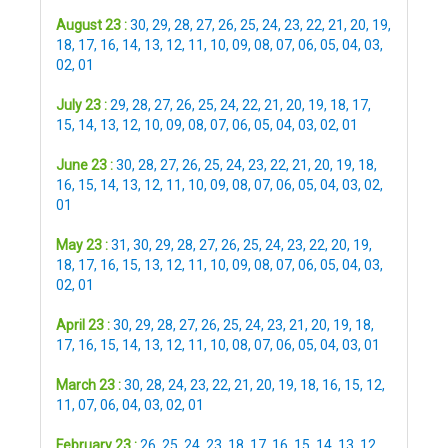
August 23 :
30
,
29
,
28
,
27
,
26
,
25
,
24
,
23
,
22
,
21
,
20
,
19
,
18
,
17
,
16
,
14
,
13
,
12
,
11
,
10
,
09
,
08
,
07
,
06
,
05
,
04
,
03
,
02
,
01
July 23 :
29
,
28
,
27
,
26
,
25
,
24
,
22
,
21
,
20
,
19
,
18
,
17
,
15
,
14
,
13
,
12
,
10
,
09
,
08
,
07
,
06
,
05
,
04
,
03
,
02
,
01
June 23 :
30
,
28
,
27
,
26
,
25
,
24
,
23
,
22
,
21
,
20
,
19
,
18
,
16
,
15
,
14
,
13
,
12
,
11
,
10
,
09
,
08
,
07
,
06
,
05
,
04
,
03
,
02
,
01
May 23 :
31
,
30
,
29
,
28
,
27
,
26
,
25
,
24
,
23
,
22
,
20
,
19
,
18
,
17
,
16
,
15
,
13
,
12
,
11
,
10
,
09
,
08
,
07
,
06
,
05
,
04
,
03
,
02
,
01
April 23 :
30
,
29
,
28
,
27
,
26
,
25
,
24
,
23
,
21
,
20
,
19
,
18
,
17
,
16
,
15
,
14
,
13
,
12
,
11
,
10
,
08
,
07
,
06
,
05
,
04
,
03
,
01
March 23 :
30
,
28
,
24
,
23
,
22
,
21
,
20
,
19
,
18
,
16
,
15
,
12
,
11
,
07
,
06
,
04
,
03
,
02
,
01
February 23 :
26
,
25
,
24
,
23
,
18
,
17
,
16
,
15
,
14
,
13
,
12
,