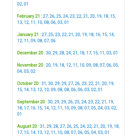
02
,
01
February 21 :
27
,
26
,
25
,
24
,
23
,
22
,
21
,
20
,
19
,
18
,
15
,
13
,
12
,
11
,
10
,
08
,
06
,
03
,
01
January 21 :
27
,
25
,
23
,
22
,
21
,
20
,
19
,
18
,
16
,
15
,
14
,
12
,
11
,
09
,
08
,
07
,
06
December 20 :
30
,
29
,
28
,
24
,
21
,
18
,
17
,
15
,
11
,
03
,
01
November 20 :
20
,
19
,
18
,
12
,
11
,
10
,
09
,
08
,
07
,
06
,
05
,
04
,
03
,
02
October 20 :
31
,
30
,
29
,
29
,
27
,
26
,
23
,
22
,
21
,
20
,
19
,
15
,
14
,
13
,
12
,
10
,
09
,
08
,
08
,
06
,
06
,
03
,
02
,
01
September 20 :
30
,
29
,
29
,
26
,
25
,
24
,
23
,
22
,
21
,
19
,
18
,
17
,
16
,
15
,
14
,
12
,
11
,
10
,
09
,
08
,
07
,
05
,
04
,
03
,
02
,
01
August 20 :
31
,
29
,
28
,
27
,
26
,
25
,
24
,
22
,
21
,
20
,
19
,
18
,
17
,
15
,
14
,
13
,
12
,
11
,
10
,
08
,
07
,
06
,
05
,
04
,
03
,
01