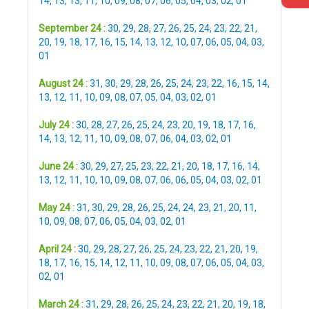
14
,
13
,
13
,
11
,
10
,
09
,
08
,
07
,
06
,
05
,
04
,
03
,
02
,
01
September 24 :
30
,
29
,
28
,
27
,
26
,
25
,
24
,
23
,
22
,
21
,
20
,
19
,
18
,
17
,
16
,
15
,
14
,
13
,
12
,
10
,
07
,
06
,
05
,
04
,
03
,
01
August 24 :
31
,
30
,
29
,
28
,
26
,
25
,
24
,
23
,
22
,
16
,
15
,
14
,
13
,
12
,
11
,
10
,
09
,
08
,
07
,
05
,
04
,
03
,
02
,
01
July 24 :
30
,
28
,
27
,
26
,
25
,
24
,
23
,
20
,
19
,
18
,
17
,
16
,
14
,
13
,
12
,
11
,
10
,
09
,
08
,
07
,
06
,
04
,
03
,
02
,
01
June 24 :
30
,
29
,
27
,
25
,
23
,
22
,
21
,
20
,
18
,
17
,
16
,
14
,
13
,
12
,
11
,
10
,
10
,
09
,
08
,
07
,
06
,
06
,
05
,
04
,
03
,
02
,
01
May 24 :
31
,
30
,
29
,
28
,
26
,
25
,
24
,
24
,
23
,
21
,
20
,
11
,
10
,
09
,
08
,
07
,
06
,
05
,
04
,
03
,
02
,
01
April 24 :
30
,
29
,
28
,
27
,
26
,
25
,
24
,
23
,
22
,
21
,
20
,
19
,
18
,
17
,
16
,
15
,
14
,
12
,
11
,
10
,
09
,
08
,
07
,
06
,
05
,
04
,
03
,
02
,
01
March 24 :
31
,
29
,
28
,
26
,
25
,
24
,
23
,
22
,
21
,
20
,
19
,
18
,