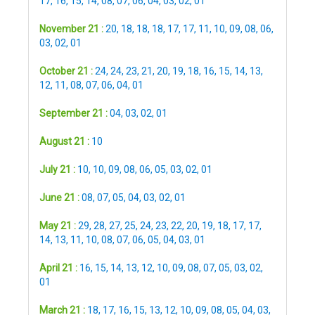
17
,
16
,
15
,
14
,
08
,
07
,
06
,
04
,
03
,
02
,
01
November 21 :
20
,
18
,
18
,
18
,
17
,
17
,
11
,
10
,
09
,
08
,
06
,
03
,
02
,
01
October 21 :
24
,
24
,
23
,
21
,
20
,
19
,
18
,
16
,
15
,
14
,
13
,
12
,
11
,
08
,
07
,
06
,
04
,
01
September 21 :
04
,
03
,
02
,
01
August 21 :
10
July 21 :
10
,
10
,
09
,
08
,
06
,
05
,
03
,
02
,
01
June 21 :
08
,
07
,
05
,
04
,
03
,
02
,
01
May 21 :
29
,
28
,
27
,
25
,
24
,
23
,
22
,
20
,
19
,
18
,
17
,
17
,
14
,
13
,
11
,
10
,
08
,
07
,
06
,
05
,
04
,
03
,
01
April 21 :
16
,
15
,
14
,
13
,
12
,
10
,
09
,
08
,
07
,
05
,
03
,
02
,
01
March 21 :
18
,
17
,
16
,
15
,
13
,
12
,
10
,
09
,
08
,
05
,
04
,
03
,