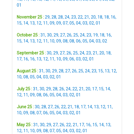
01
November 25 :
29
,
28
,
28
,
24
,
23
,
22
,
21
,
20
,
18
,
18
,
16
,
15
,
14
,
13
,
12
,
11
,
09
,
09
,
07
,
05
,
04
,
03
,
02
,
01
October 25 :
31
,
30
,
29
,
27
,
26
,
25
,
24
,
23
,
19
,
18
,
16
,
15
,
14
,
13
,
12
,
11
,
10
,
09
,
08
,
08
,
06
,
05
,
04
,
03
,
02
September 25 :
30
,
29
,
27
,
26
,
25
,
24
,
23
,
21
,
20
,
18
,
17
,
16
,
16
,
13
,
12
,
11
,
10
,
09
,
06
,
03
,
02
,
01
August 25 :
31
,
30
,
29
,
28
,
27
,
26
,
25
,
24
,
23
,
15
,
13
,
12
,
10
,
08
,
05
,
04
,
03
,
02
,
01
July 25 :
31
,
30
,
29
,
28
,
26
,
24
,
22
,
21
,
20
,
17
,
15
,
14
,
12
,
11
,
09
,
08
,
06
,
05
,
04
,
03
,
02
,
01
June 25 :
30
,
28
,
27
,
26
,
22
,
21
,
18
,
17
,
14
,
13
,
12
,
11
,
10
,
09
,
08
,
07
,
06
,
05
,
04
,
03
,
02
,
01
May 25 :
31
,
30
,
29
,
27
,
26
,
22
,
21
,
17
,
16
,
15
,
14
,
13
,
12
,
11
,
10
,
09
,
08
,
07
,
05
,
04
,
03
,
02
,
01