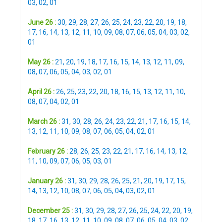
03
,
02
,
01
June 26 :
30
,
29
,
28
,
27
,
26
,
25
,
24
,
23
,
22
,
20
,
19
,
18
,
17
,
16
,
14
,
13
,
12
,
11
,
10
,
09
,
08
,
07
,
06
,
05
,
04
,
03
,
02
,
01
May 26 :
21
,
20
,
19
,
18
,
17
,
16
,
15
,
14
,
13
,
12
,
11
,
09
,
08
,
07
,
06
,
05
,
04
,
03
,
02
,
01
April 26 :
26
,
25
,
23
,
22
,
20
,
18
,
16
,
15
,
13
,
12
,
11
,
10
,
08
,
07
,
04
,
02
,
01
March 26 :
31
,
30
,
28
,
26
,
24
,
23
,
22
,
21
,
17
,
16
,
15
,
14
,
13
,
12
,
11
,
10
,
09
,
08
,
07
,
06
,
05
,
04
,
02
,
01
February 26 :
28
,
26
,
25
,
23
,
22
,
21
,
17
,
16
,
14
,
13
,
12
,
11
,
10
,
09
,
07
,
06
,
05
,
03
,
01
January 26 :
31
,
30
,
29
,
28
,
26
,
25
,
21
,
20
,
19
,
17
,
15
,
14
,
13
,
12
,
10
,
08
,
07
,
06
,
05
,
04
,
03
,
02
,
01
December 25 :
31
,
30
,
29
,
28
,
27
,
26
,
25
,
24
,
22
,
20
,
19
,
18
,
17
,
16
,
13
,
12
,
11
,
10
,
09
,
08
,
07
,
06
,
05
,
04
,
03
,
02
,