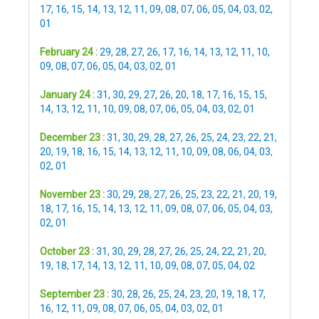
17
,
16
,
15
,
14
,
13
,
12
,
11
,
09
,
08
,
07
,
06
,
05
,
04
,
03
,
02
,
01
February 24 :
29
,
28
,
27
,
26
,
17
,
16
,
14
,
13
,
12
,
11
,
10
,
09
,
08
,
07
,
06
,
05
,
04
,
03
,
02
,
01
January 24 :
31
,
30
,
29
,
27
,
26
,
20
,
18
,
17
,
16
,
15
,
15
,
14
,
13
,
12
,
11
,
10
,
09
,
08
,
07
,
06
,
05
,
04
,
03
,
02
,
01
December 23 :
31
,
30
,
29
,
28
,
27
,
26
,
25
,
24
,
23
,
22
,
21
,
20
,
19
,
18
,
16
,
15
,
14
,
13
,
12
,
11
,
10
,
09
,
08
,
06
,
04
,
03
,
02
,
01
November 23 :
30
,
29
,
28
,
27
,
26
,
25
,
23
,
22
,
21
,
20
,
19
,
18
,
17
,
16
,
15
,
14
,
13
,
12
,
11
,
09
,
08
,
07
,
06
,
05
,
04
,
03
,
02
,
01
October 23 :
31
,
30
,
29
,
28
,
27
,
26
,
25
,
24
,
22
,
21
,
20
,
19
,
18
,
17
,
14
,
13
,
12
,
11
,
10
,
09
,
08
,
07
,
05
,
04
,
02
September 23 :
30
,
28
,
26
,
25
,
24
,
23
,
20
,
19
,
18
,
17
,
16
,
12
,
11
,
09
,
08
,
07
,
06
,
05
,
04
,
03
,
02
,
01