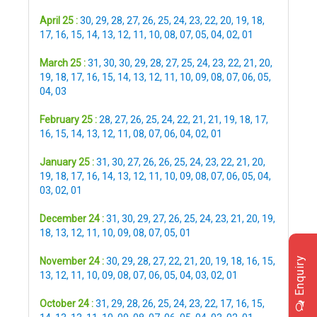
April 25 :
30
,
29
,
28
,
27
,
26
,
25
,
24
,
23
,
22
,
20
,
19
,
18
,
17
,
16
,
15
,
14
,
13
,
12
,
11
,
10
,
08
,
07
,
05
,
04
,
02
,
01
March 25 :
31
,
30
,
30
,
29
,
28
,
27
,
25
,
24
,
23
,
22
,
21
,
20
,
19
,
18
,
17
,
16
,
15
,
14
,
13
,
12
,
11
,
10
,
09
,
08
,
07
,
06
,
05
,
04
,
03
February 25 :
28
,
27
,
26
,
25
,
24
,
22
,
21
,
21
,
19
,
18
,
17
,
16
,
15
,
14
,
13
,
12
,
11
,
08
,
07
,
06
,
04
,
02
,
01
January 25 :
31
,
30
,
27
,
26
,
26
,
25
,
24
,
23
,
22
,
21
,
20
,
19
,
18
,
17
,
16
,
14
,
13
,
12
,
11
,
10
,
09
,
08
,
07
,
06
,
05
,
04
,
03
,
02
,
01
December 24 :
31
,
30
,
29
,
27
,
26
,
25
,
24
,
23
,
21
,
20
,
19
,
18
,
13
,
12
,
11
,
10
,
09
,
08
,
07
,
05
,
01
Enquiry
November 24 :
30
,
29
,
28
,
27
,
22
,
21
,
20
,
19
,
18
,
16
,
15
,
13
,
12
,
11
,
10
,
09
,
08
,
07
,
06
,
05
,
04
,
03
,
02
,
01
October 24 :
31
,
29
,
28
,
26
,
25
,
24
,
23
,
22
,
17
,
16
,
15
,