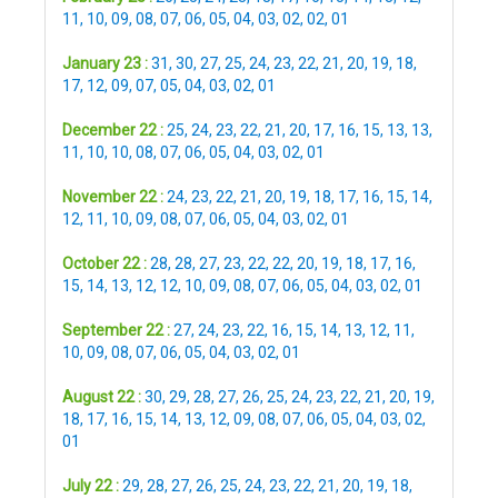
11
,
10
,
09
,
08
,
07
,
06
,
05
,
04
,
03
,
02
,
02
,
01
January 23 :
31
,
30
,
27
,
25
,
24
,
23
,
22
,
21
,
20
,
19
,
18
,
17
,
12
,
09
,
07
,
05
,
04
,
03
,
02
,
01
December 22 :
25
,
24
,
23
,
22
,
21
,
20
,
17
,
16
,
15
,
13
,
13
,
11
,
10
,
10
,
08
,
07
,
06
,
05
,
04
,
03
,
02
,
01
November 22 :
24
,
23
,
22
,
21
,
20
,
19
,
18
,
17
,
16
,
15
,
14
,
12
,
11
,
10
,
09
,
08
,
07
,
06
,
05
,
04
,
03
,
02
,
01
October 22 :
28
,
28
,
27
,
23
,
22
,
22
,
20
,
19
,
18
,
17
,
16
,
15
,
14
,
13
,
12
,
12
,
10
,
09
,
08
,
07
,
06
,
05
,
04
,
03
,
02
,
01
September 22 :
27
,
24
,
23
,
22
,
16
,
15
,
14
,
13
,
12
,
11
,
10
,
09
,
08
,
07
,
06
,
05
,
04
,
03
,
02
,
01
August 22 :
30
,
29
,
28
,
27
,
26
,
25
,
24
,
23
,
22
,
21
,
20
,
19
,
18
,
17
,
16
,
15
,
14
,
13
,
12
,
09
,
08
,
07
,
06
,
05
,
04
,
03
,
02
,
01
July 22 :
29
,
28
,
27
,
26
,
25
,
24
,
23
,
22
,
21
,
20
,
19
,
18
,