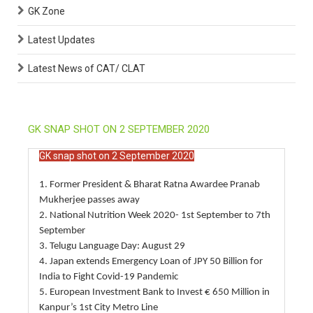
GK Zone
Latest Updates
Latest News of CAT/ CLAT
GK SNAP SHOT ON 2 SEPTEMBER 2020
GK snap shot on 2 September 2020
1. Former President & Bharat Ratna Awardee Pranab
Mukherjee passes away
2. National Nutrition Week 2020- 1st September to 7th
September
3. Telugu Language Day: August 29
4. Japan extends Emergency Loan of JPY 50 Billion for
India to Fight Covid-19 Pandemic
5. European Investment Bank to Invest € 650 Million in
Kanpur’s 1st City Metro Line